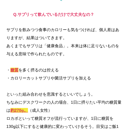
Q.サプリって飲んでいるだけで大丈夫なの？
サプリを飲みつつ食事のカロリーも気をつければ、個人差はあ
りますが、結果はついてきます。
あくまでもサプリは「健康食品」。本来は体に足りないものを
与える意味で作られたものです。
・
糖質
を多く摂るのは控える
・カロリーカットサプリや菌活サプリを加える
といった組み合わせを意識するといいでしょう。
ちなみにデスクワークの人の場合、1日に摂りたい平均の糖質量
は
約270g。
（成人女性）
ロカボといって糖質オフが流行っていますが、1日に糖質を
130g以下にすると健康的に変わっていけるそう。目安はご飯1