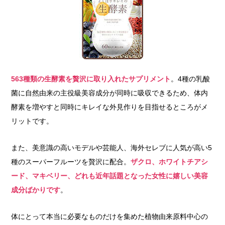
563種類の生酵素を贅沢に取り入れたサプリメント
。4種の乳酸
菌に自然由来の主役級美容成分が同時に吸収できるため、体内
酵素を増やすと同時にキレイな外見作りを目指せるところがメ
リットです。
また、美意識の高いモデルや芸能人、海外セレブに人気が高い5
種のスーパーフルーツを贅沢に配合。
ザクロ、ホワイトチアシ
ード、マキベリー、どれも近年話題となった女性に嬉しい美容
成分ばかりです
。
体にとって本当に必要なものだけを集めた植物由来原料中心の