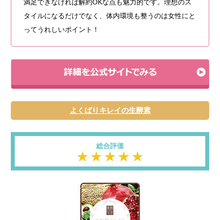
満足できなければ解約OKな点も魅力的です。理想のス
タイルになるだけでなく、体内環境も整うのは女性にと
ってうれしいポイント！
よくばりキレイの生酵素
総合評価