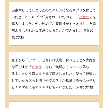
自粛太りしてしまったのでスリムになるサプリを探して
いたところテレビで紹介されていたので、「
ビセラ
」を
購入しました。使い始めてお腹周りがすっきりし、自粛
前よりもきれいな体系になることができました(笑)(30
代 女性)
息子から「デブ！」と言われ決意！食べることが大好き
な私ですが「
ビセラ
」なら「無理なくスルスル落ち
る！」という口コミを見て購入しました。使って運動も
していたら太もも周りやウエストが見違える程ほっそり
と！ママ友にもオススメしちゃいました！(40代 女性)