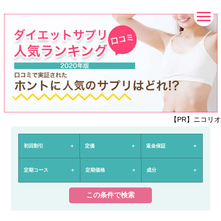
【PR】ニコリオ
初回割引
定価
返金保証
定期コース
定期価格
成分