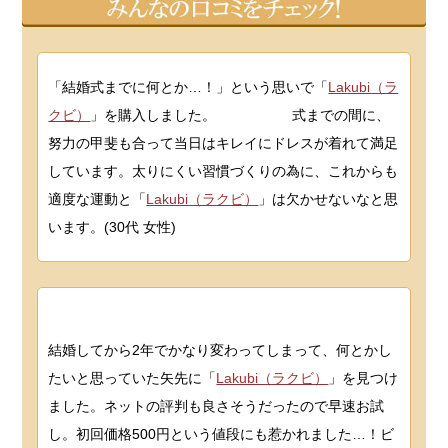
「結婚式までに何とか…！」という思いで「
Lakubi（ラ
クビ）
」を購入しました。 式までの間に、
努力の甲斐も合って当日はキレイにドレスが着れて満足
しています。太りにくい習慣づくりの為に、これからも
適度な運動と「
Lakubi（ラクビ）
」は欠かせないなと思
います。(30代 女性)
結婚してから2年でかなり変わってしまって、何とかし
たいと思っていた矢先に「
Lakubi（ラクビ）
」を見つけ
ました。ネットの評判も良さそうだったので早速お試
し。初回価格500円という値段にも惹かれました…！ビ