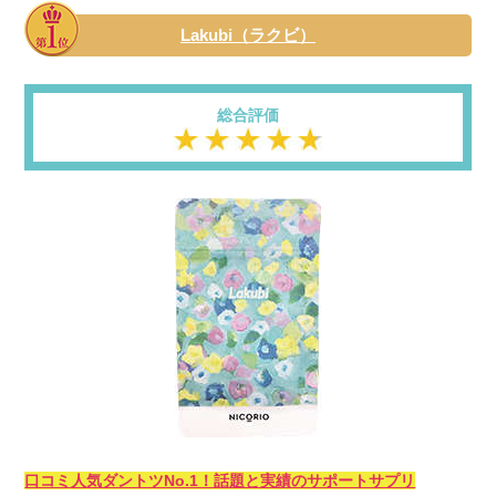
Lakubi（ラクビ）
総合評価
口コミ人気ダントツNo.1！話題と実績のサポートサプリ