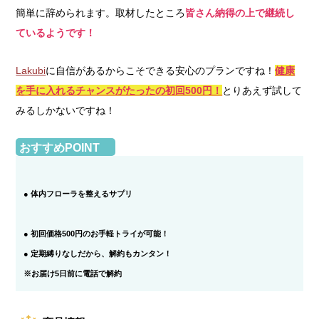
簡単に辞められます。取材したところ
皆さん納得の上で継続し
ているようです！
Lakubi
に自信があるからこそできる安心のプランですね！
健康
を手に入れるチャンスがたったの初回500円！
とりあえず試して
みるしかないですね！
おすすめPOINT
● 体内フローラを整えるサプリ
● 初回価格500円のお手軽トライが可能！
● 定期縛りなしだから、解約もカンタン！
※お届け5日前に電話で解約